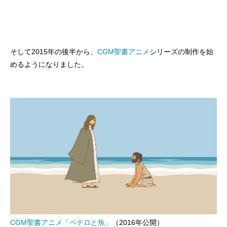
そして2015年の後半から、
CGM聖書アニメ
シリーズの制作を始
めるようになりました。
CGM聖書アニメ「ペテロと魚」
（2016年公開）