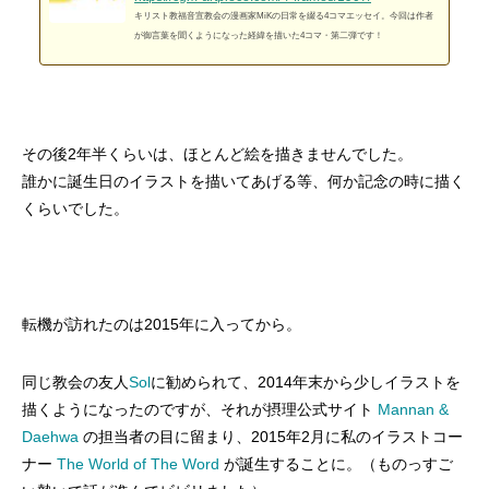
キリスト教福音宣教会の漫画家MiKの日常を綴る4コマエッセイ。今回は作者
が御言葉を聞くようになった経緯を描いた4コマ・第二弾です！
その後2年半くらいは、ほとんど絵を描きませんでした。
誰かに誕生日のイラストを描いてあげる等、何か記念の時に描く
くらいでした。
転機が訪れたのは2015年に入ってから。
同じ教会の友人
Sol
に勧められて、2014年末から少しイラストを
描くようになったのですが、それが摂理公式サイト
Mannan &
Daehwa
の担当者の目に留まり、2015年2月に私のイラストコー
ナー
The World of The Word
が誕生することに。（ものっすご