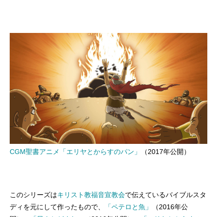
CGM聖書アニメ「エリヤとからすのパン」
（2017年公開）
このシリーズは
キリスト教福音宣教会
で伝えているバイブルスタ
ディを元にして作ったもので、
「ペテロと魚」
（2016年公