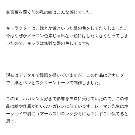
御言葉を聞く前の私の絵はこんな感じでした。
キャラクターは、緑とか紫といった髪の色をしてたりしました。
今はなぜかメラニン色素じゃ出ない色にはしたくなくなってしま
ったので、キャラは無難な髪の色してますw
現在はデジタルで漫画を描いていますが、この作品はアナログ
で、紙とペンとスクリーントーンで制作しました。
この頃、ハガレン大好きで影響をモロに受けていたので、この作
品は絵や作風がだいぶハガレンに似ています。レーマン先生はホ
ーク
〇イ中尉に（アームス
〇ロング少将にも？）すごい似てると
思う。