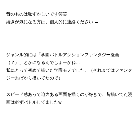
昔のものは恥ずかしいです笑笑
続きが気になる方は、個人的に連絡ください ←
ジャンル的には「学園バトルアクションファンタジー漫画
（？）」とかになるんでしょーかね…
私にとって初めて描いた学園モノでした。（それまではファンタ
ジー系ばかり描いてたので）
スピード感あって迫力ある画面を描くのが好きで、昔描いてた漫
画は必ずバトルしてましたw