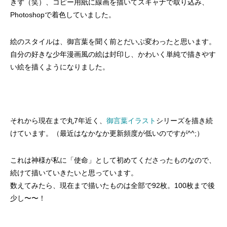
きず（笑）、コピー用紙に線画を描いてスキャナで取り込み、
Photoshopで着色していました。
絵のスタイルは、御言葉を聞く前とだいぶ変わったと思います。
自分の好きな少年漫画風の絵は封印し、かわいく単純で描きやす
い絵を描くようになりました。
それから現在まで丸7年近く、
御言葉イラスト
シリーズを描き続
けています。（最近はなかなか更新頻度が低いのですが^^;）
これは神様が私に「使命」として初めてくださったものなので、
続けて描いていきたいと思っています。
数えてみたら、現在まで描いたものは全部で92枚。100枚まで後
少し〜〜！