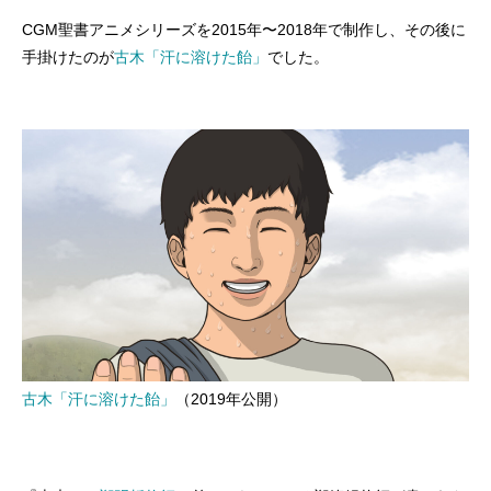
CGM聖書アニメシリーズを2015年〜2018年で制作し、その後に
手掛けたのが
古木「汗に溶けた飴」
でした。
古木「汗に溶けた飴」
（2019年公開）