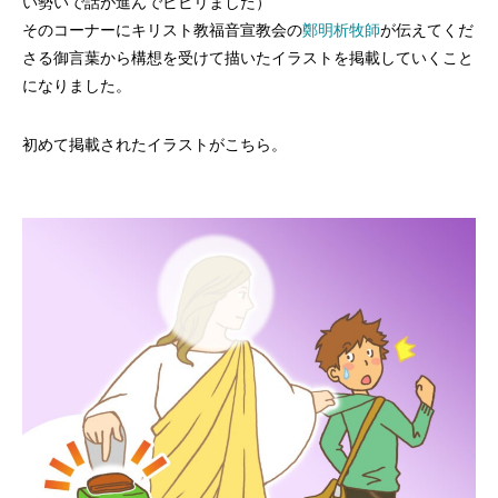
い勢いで話が進んでビビリました）
そのコーナーにキリスト教福音宣教会の
鄭明析牧師
が伝えてくだ
さる御言葉から構想を受けて描いたイラストを掲載していくこと
になりました。
初めて掲載されたイラストがこちら。