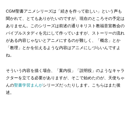
CGM聖書アニメシリーズは「続きを作って欲しい」という声も
聞かれて、とてもありがたいのですが、現在のところその予定は
ありません。このシリーズは前述の通りキリスト教福音宣教会の
バイブルスタディを元にして作っていますが、ストーリーの流れ
がある内容じゃないとアニメにするのが難しく、「概念」とか
「教理」とかを伝えるような内容はアニメにしづらいんですよ
ね。
そういう内容を描く場合、「案内役」「説明役」のようなキャラ
クターを立てる必要がありますが、そこで始めたのが、天使ちゃ
んの
聖書学習まんが
シリーズだったりします。こちらはまた後
述。