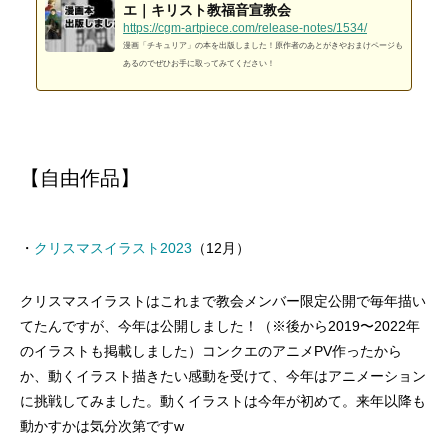
エ｜キリスト教福音宣教会
https://cgm-artpiece.com/release-notes/1534/
漫画「チキュリア」の本を出版しました！原作者のあとがきやおまけページも
あるのでぜひお手に取ってみてください！
【自由作品】
・
クリスマスイラスト2023
（12月）
クリスマスイラストはこれまで教会メンバー限定公開で毎年描い
てたんですが、今年は公開しました！（※後から2019〜2022年
のイラストも掲載しました）コンクエのアニメPV作ったから
か、動くイラスト描きたい感動を受けて、今年はアニメーション
に挑戦してみました。動くイラストは今年が初めて。来年以降も
動かすかは気分次第ですw