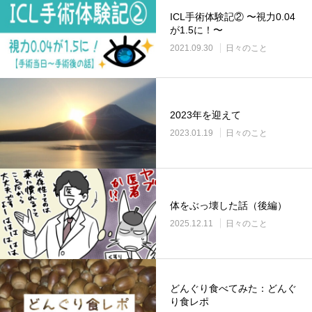
ICL手術体験記② 〜視力0.04
が1.5に！〜
2021.09.30
日々のこと
2023年を迎えて
2023.01.19
日々のこと
体をぶっ壊した話（後編）
2025.12.11
日々のこと
どんぐり食べてみた：どんぐ
り食レポ