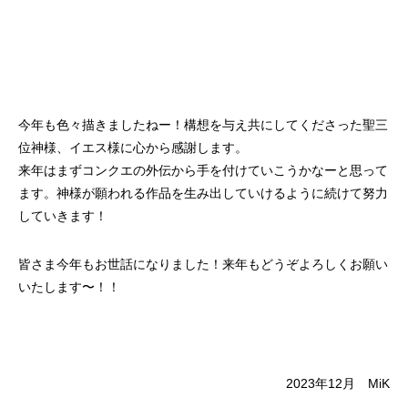
今年も色々描きましたねー！構想を与え共にしてくださった聖三
位神様、イエス様に心から感謝します。
来年はまずコンクエの外伝から手を付けていこうかなーと思って
ます。神様が願われる作品を生み出していけるように続けて努力
していきます！
皆さま今年もお世話になりました！来年もどうぞよろしくお願い
いたします〜！！
2023年12月 MiK