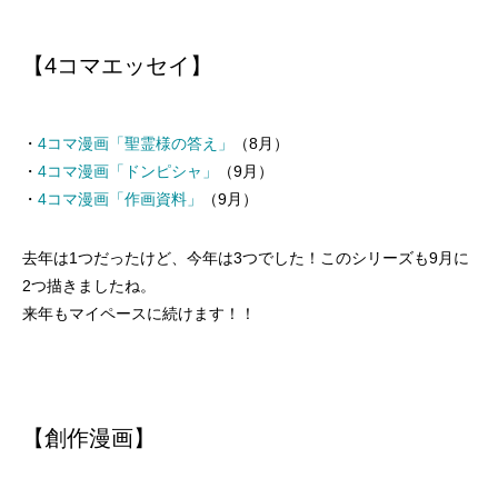
【4コマエッセイ】
・
4コマ漫画「聖霊様の答え」
（8月）
・
4コマ漫画「ドンピシャ」
（9月）
・
4コマ漫画「作画資料」
（9月）
去年は1つだったけど、今年は3つでした！このシリーズも9月に
2つ描きましたね。
来年もマイペースに続けます！！
【創作漫画】