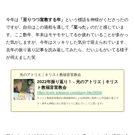
今年は
「至りつつ宣教する年」
という標語を神様がくださったの
ですが、自分はこの過程を通して
「至った」
のだと感じていま
す。ここ数年、年末はモヤモヤしてるか疲れていることが多かっ
た気がしますが、今年はスッキリした気分で迎えられています。
去年の振り返り記事を読み返してみたら、だいぶもがいてる様子
が伺えました笑
光のアトリエ｜キリスト教福音宣教会
2022年振り返り！ - 光のアトリエ｜キリス
ト教福音宣教会
https://cgm-artpiece.com/dairy-life/3609/
キリスト教福音宣教会の漫画家MiKによる2022年に制作した作品振り返りで
す！来年も神様と共に作品づくりに励んでいこうと思います♪