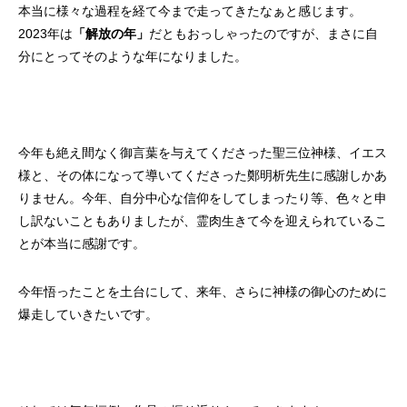
本当に様々な過程を経て今まで走ってきたなぁと感じます。
2023年は
「解放の年」
だともおっしゃったのですが、まさに自
分にとってそのような年になりました。
今年も絶え間なく御言葉を与えてくださった聖三位神様、イエス
様と、その体になって導いてくださった鄭明析先生に感謝しかあ
りません。今年、自分中心な信仰をしてしまったり等、色々と申
し訳ないこともありましたが、霊肉生きて今を迎えられているこ
とが本当に感謝です。
今年悟ったことを土台にして、来年、さらに神様の御心のために
爆走していきたいです。