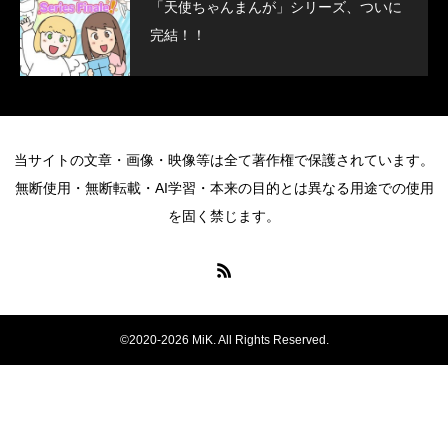
「天使ちゃんまんが」シリーズ、ついに
完結！！
当サイトの文章・画像・映像等は全て著作権で保護されています。
無断使用・無断転載・AI学習・本来の目的とは異なる用途での使用
を固く禁じます。
©2020-2026 MiK. All Rights Reserved.