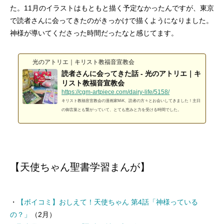
た。11月のイラストはもともと描く予定なかったんですが、東京
で読者さんに会ってきたのがきっかけで描くようになりました。
神様が導いてくださった時間だったなと感じてます。
光のアトリエ｜キリスト教福音宣教会
読者さんに会ってきた話 - 光のアトリエ｜キ
リスト教福音宣教会
https://cgm-artpiece.com/dairy-life/5158/
キリスト教福音宣教会の漫画家MiK、読者の方々とお会いしてきました！主日
の御言葉とも繋がっていて、とても恵みと力を受ける時間でした。
【天使ちゃん聖書学習まんが】
・
【ボイコミ】おしえて！天使ちゃん 第4話「神様っている
の？」
（2月）