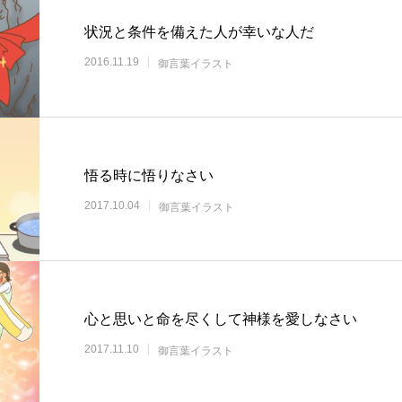
状況と条件を備えた人が幸いな人だ
2016.11.19
御言葉イラスト
悟る時に悟りなさい
2017.10.04
御言葉イラスト
心と思いと命を尽くして神様を愛しなさい
2017.11.10
御言葉イラスト