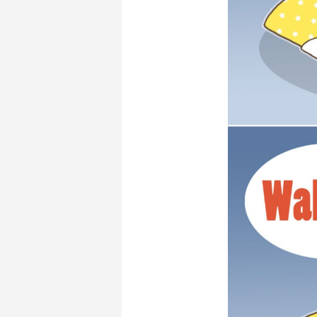
4コマ漫画「趣味の合う仲間」
クリスマスイラスト2025
【ボイコミ】CONQUEST 第一部「暗流」
4コマ漫
クリスマ
CONQU
2026.05.03
2025.12.24
2023.12.28
2025.12.0
2024.12.2
2023.12.1