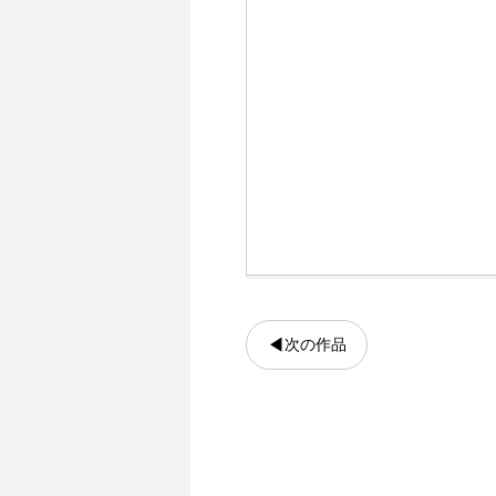
◀
次の作品