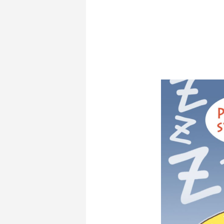
2026.02.28
2026.05.07
2025.12.07
2026.01.2
2026.01.0
2024.05.2
AdobeソフトなしでCMYKカラーのPDFを
聖書学習まんが#最終回「またね！天使ち
イビ乾らくがき
「天使ち
【ボイコ
コンクエ
つくる方法
ゃん」
結！！
15〜18
2026.06.21
2026.06.06
2026.02.17
2026.06.1
2026.06.0
2024.05.2