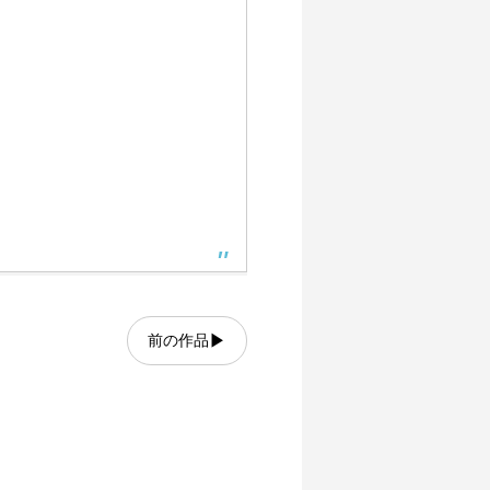
▶
前の作品