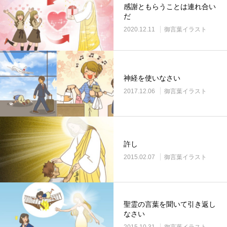
感謝ともらうことは連れ合い
だ
2020.12.11
御言葉イラスト
神経を使いなさい
2017.12.06
御言葉イラスト
許し
2015.02.07
御言葉イラスト
聖霊の言葉を聞いて引き返し
なさい
2015.10.31
御言葉イラスト