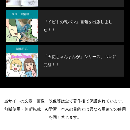
リリース情報・制作メモ
『イビトの乾パン』書籍を出版しまし
た！！
制作日記
「天使ちゃんまんが」シリーズ、ついに
完結！！
当サイトの文章・画像・映像等は全て著作権で保護されています。
無断使用・無断転載・AI学習・本来の目的とは異なる用途での使用
を固く禁じます。