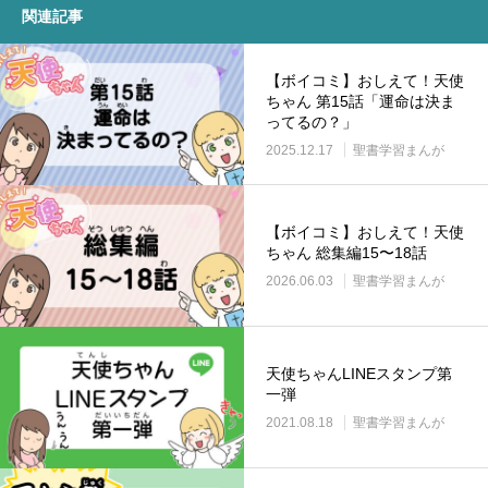
関連記事
【ボイコミ】おしえて！天使
ちゃん 第15話「運命は決ま
ってるの？」
2025.12.17
聖書学習まんが
【ボイコミ】おしえて！天使
ちゃん 総集編15〜18話
2026.06.03
聖書学習まんが
天使ちゃんLINEスタンプ第
一弾
2021.08.18
聖書学習まんが