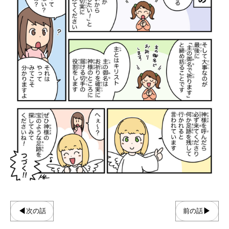
◀
▶
次の話
前の話