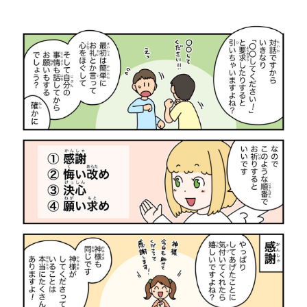
4コマ漫画「趣味の合う仲間」
クリスマスイラスト2025
【ボイコミ】CONQUEST 第一部「暗流」
4コマ漫画「乾パン
クリスマスイラスト2
CONQUEST 第一
2026.05.03
2025.12.24
2023.12.28
2025.12.09
2024.12.24
2023.12.11