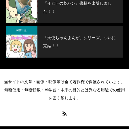
『イビトの乾パン』書籍を出版しまし
た！！
制作日記
「天使ちゃんまんが」シリーズ、ついに
完結！！
当サイトの文章・画像・映像等は全て著作権で保護されています。
無断使用・無断転載・AI学習・本来の目的とは異なる用途での使用
を固く禁じます。