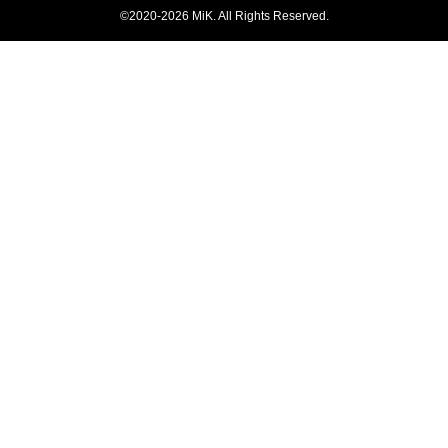
©2020-2026 MiK. All Rights Reserved.