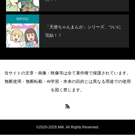
制作日記
「天使ちゃんまんが」シリーズ、ついに
完結！！
当サイトの文章・画像・映像等は全て著作権で保護されています。
無断使用・無断転載・AI学習・本来の目的とは異なる用途での使用
を固く禁じます。
©2020-2026 MiK. All Rights Reserved.