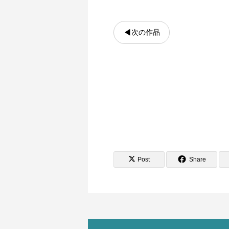
◀
次の作品
Post
Share