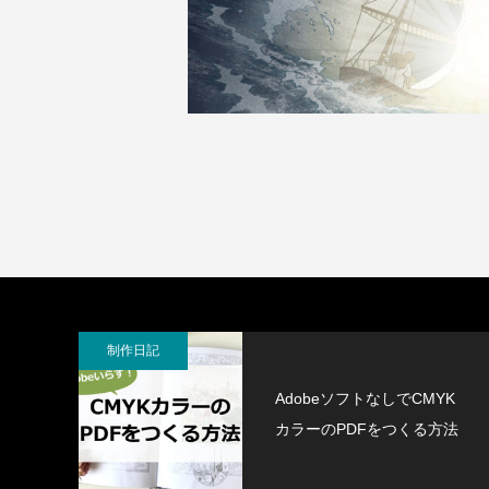
制作日記
AdobeソフトなしでCMYK
カラーのPDFをつくる方法