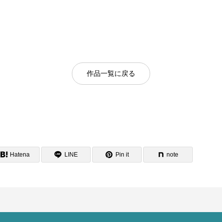
作品一覧に戻る
Hatena
LINE
Pin it
note