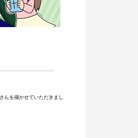
ローグ〜
4コマ漫画「考えが核だ」
クリスマスイラスト2022
チキュリア テーマ曲「太陽の旋律」
2025.06.12
2022.12.25
2021.10.10
さんを描かせていただきまし