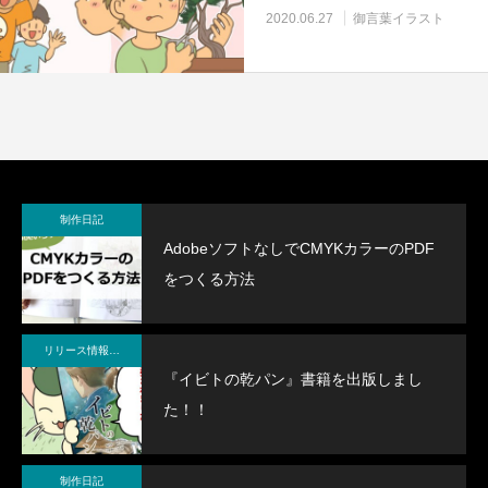
2020.06.27
御言葉イラスト
制作日記
AdobeソフトなしでCMYKカラーのPDF
をつくる方法
リリース情報・制作メモ
『イビトの乾パン』書籍を出版しまし
た！！
制作日記