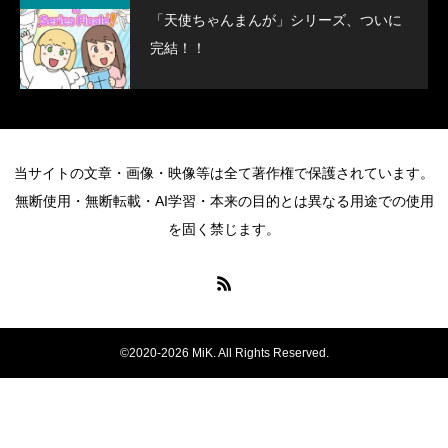
「天使ちゃんまんが」シリーズ、ついに
完結！！
当サイトの文章・画像・映像等は全て著作権で保護されています。
無断使用・無断転載・AI学習・本来の目的とは異なる用途での使用
を固く禁じます。
©2020-2026 MiK. All Rights Reserved.